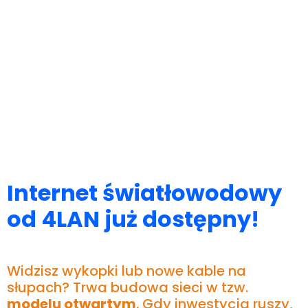
Internet światłowodowy
od 4LAN już dostępny!
Widzisz wykopki lub nowe kable na
słupach? Trwa budowa sieci w tzw.
modelu otwartym
. Gdy inwestycja ruszy,