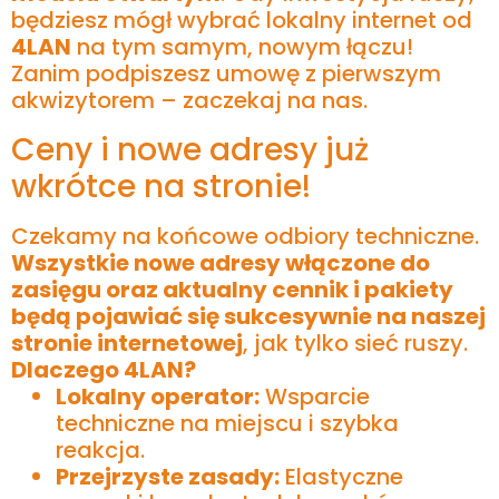
będziesz mógł wybrać lokalny internet od
4LAN
na tym samym, nowym łączu!
Zanim podpiszesz umowę z pierwszym
akwizytorem – zaczekaj na nas.
Ceny i nowe adresy już
wkrótce na stronie!
Czekamy na końcowe odbiory techniczne.
Wszystkie nowe adresy włączone do
zasięgu oraz aktualny cennik i pakiety
będą pojawiać się sukcesywnie na naszej
stronie internetowej
, jak tylko sieć ruszy.
Dlaczego 4LAN?
Lokalny operator:
Wsparcie
techniczne na miejscu i szybka
reakcja.
Przejrzyste zasady:
Elastyczne