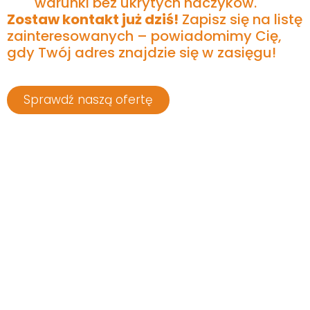
warunki bez ukrytych haczyków.
Zostaw kontakt już dziś!
Zapisz się na listę
zainteresowanych – powiadomimy Cię,
gdy Twój adres znajdzie się w zasięgu!
Sprawdź naszą ofertę